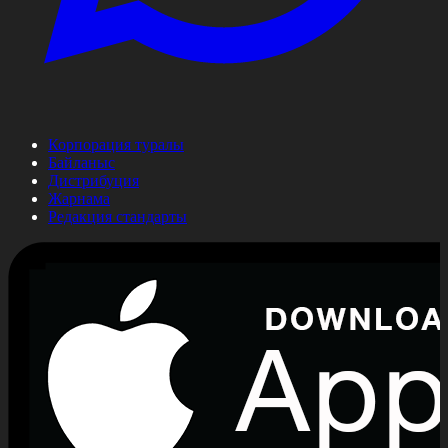
Корпорация туралы
Байланыс
Дистрибуция
Жарнама
Редакция стандарты