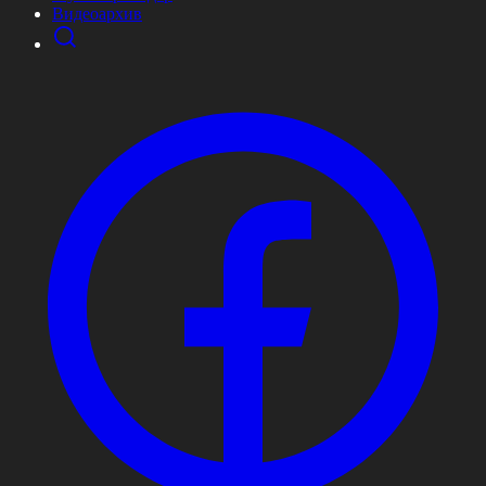
Видеоархив