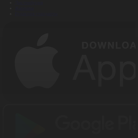
Дистрибуция
Жарнама
Редакция стандарты