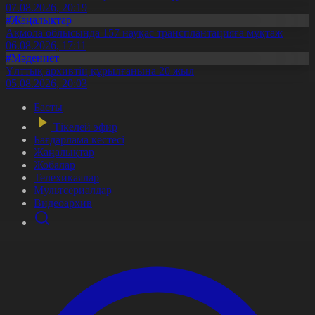
07.08.2026, 20:19
#Жаңалықтар
Ақмола облысында 157 науқас трансплантацияға мұқтаж
06.08.2026, 17:11
#Мәдениет
Ұлттық архивтің құрылғанына 20 жыл
05.08.2026, 20:03
Басты
Тікелей эфир
Бағдарлама кестесі
Жаңалықтар
Жобалар
Телехикаялар
Мультсериалдар
Видеоархив