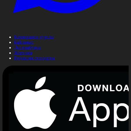
Корпорация туралы
Байланыс
Дистрибуция
Жарнама
Редакция стандарты