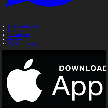
Корпорация туралы
Байланыс
Дистрибуция
Жарнама
Редакция стандарты