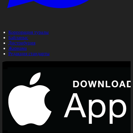
Корпорация туралы
Байланыс
Дистрибуция
Жарнама
Редакция стандарты