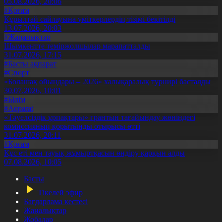
05.08.2026, 20:06
#Қоғам
Құрылтай сайлауына үміткерлердің тізімі бекітілді
13.07.2026, 20:03
#Жаңалықтар
Шымкентте теміржолшылар марапатталды
31.07.2026, 17:15
#Басты ақпарат
#Спорт
«Болашақ ойындары – 2026» халықаралық турнирі басталды
30.07.2026, 10:01
#Білім
#Aqparat
«Тәуелсіздік ұрпақтары» грантын тағайындау жөніндегі
комиссияның қорытынды отырысы өтті
31.07.2026, 20:11
#Қоғам
Құс еті мен тауық жұмыртқасын өндіру қарқын алды
07.08.2026, 10:05
Басты
Тікелей эфир
Бағдарлама кестесі
Жаңалықтар
Жобалар