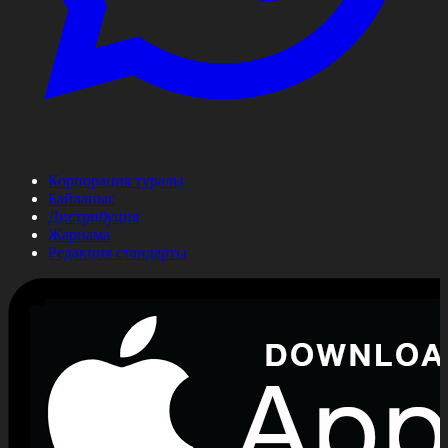
Корпорация туралы
Байланыс
Дистрибуция
Жарнама
Редакция стандарты