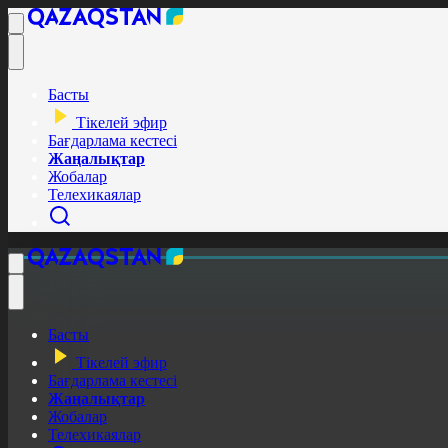
Басты
Тікелей эфир
Бағдарлама кестесі
Жаңалықтар
Жобалар
Телехикаялар
Басты
Тікелей эфир
Бағдарлама кестесі
Жаңалықтар
Жобалар
Телехикаялар