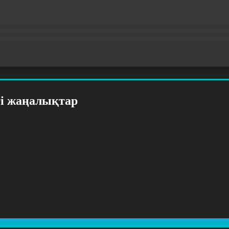
гі жаңалықтар