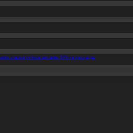
өмек алатын отбасылар саны 50%-ға қысқарды