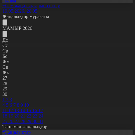
#Әлем
Әлем жаңалықтарына шолу
19.05.2026, 20:05
Жаңалықтар мұрағаты
МАМЫР 2026
Дс
Сс
Ср
Бс
Жм
Сн
Жк
27
28
29
30
1
2
3
4
5
6
7
8
9
10
11
12
13
14
15
16
17
18
19
20
21
22
23
24
25
26
27
28
29
30
31
Танымал жаңалықтар
#Жаңалықтар