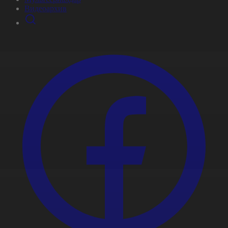
Видеоархив