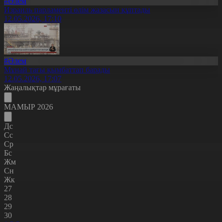
#Әлем
Израиль парламенті өлім жазасын құптады
12.05.2026, 17:10
#Әлем
Мұнай тағы қымбаттап барады
12.05.2026, 17:07
Жаңалықтар мұрағаты
МАМЫР 2026
Дс
Сс
Ср
Бс
Жм
Сн
Жк
27
28
29
30