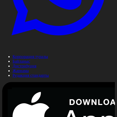
Корпорация туралы
Байланыс
Дистрибуция
Жарнама
Редакция стандарты