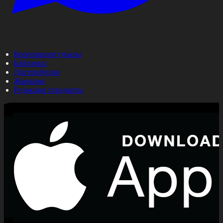
Корпорация туралы
Байланыс
Дистрибуция
Жарнама
Редакция стандарты