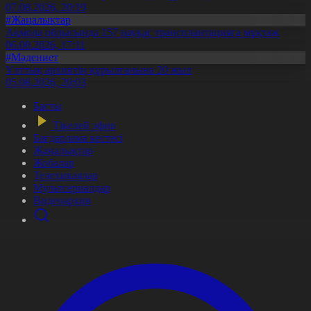
07.08.2026, 20:19
#Жаңалықтар
Ақмола облысында 157 науқас трансплантацияға мұқтаж
06.08.2026, 17:11
#Мәдениет
Ұлттық архивтің құрылғанына 20 жыл
05.08.2026, 20:03
Басты
Тікелей эфир
Бағдарлама кестесі
Жаңалықтар
Жобалар
Телехикаялар
Мультсериалдар
Видеоархив