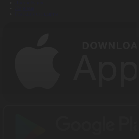
Дистрибуция
Жарнама
Редакция стандарты