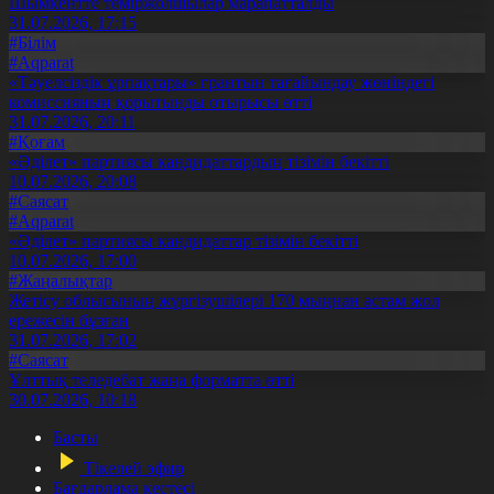
Шымкентте теміржолшылар марапатталды
31.07.2026, 17:15
#Білім
#Aqparat
«Тәуелсіздік ұрпақтары» грантын тағайындау жөніндегі
комиссияның қорытынды отырысы өтті
31.07.2026, 20:11
#Қоғам
«Әділет» партиясы кандидаттардың тізімін бекітті
10.07.2026, 20:08
#Саясат
#Aqparat
«Әділет» партиясы кандидаттар тізімін бекітті
10.07.2026, 17:00
#Жаңалықтар
Жетісу облысының жүргізушілері 170 мыңнан астам жол
ережесін бұзған
31.07.2026, 17:02
#Саясат
Ұлттық теледебат жаңа форматта өтті
30.07.2026, 10:18
Басты
Тікелей эфир
Бағдарлама кестесі