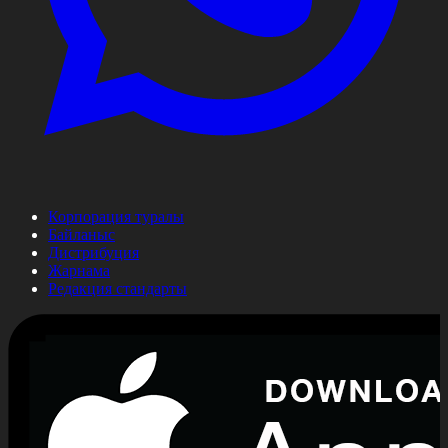
Корпорация туралы
Байланыс
Дистрибуция
Жарнама
Редакция стандарты