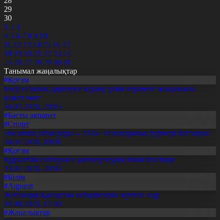
28
29
30
1
2
3
4
5
6
7
8
9
10
11
12
13
14
15
16
17
18
19
20
21
22
23
24
25
26
27
28
29
30
31
Танымал жаңалықтар
#Қоғам
Енді салалық дәрігерге қаралу үшін терапевт жолдамасы
қажет емес
30.07.2026, 20:05
#Басты ақпарат
#Спорт
«Болашақ ойындары – 2026» халықаралық турнирі басталды
30.07.2026, 10:01
#Қоғам
Құрылтай сайлауына үміткерлердің тізімі бекітілді
13.07.2026, 20:03
#Білім
#Aqparat
Жапондар Қазақстан өсімдіктерін зерттеп жүр
04.08.2026, 17:30
#Жаңалықтар