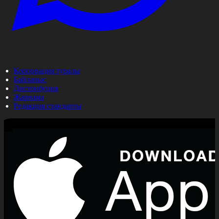
Корпорация туралы
Байланыс
Дистрибуция
Жарнама
Редакция стандарты