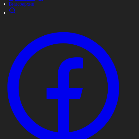
Видеоархив