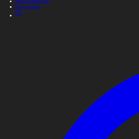
Мультсериалдар
Видеоархив