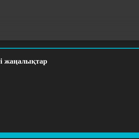
гі жаңалықтар