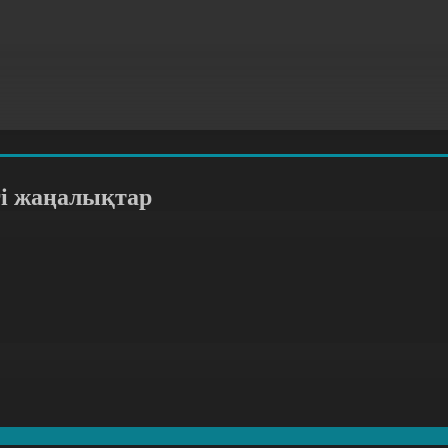
гі жаңалықтар