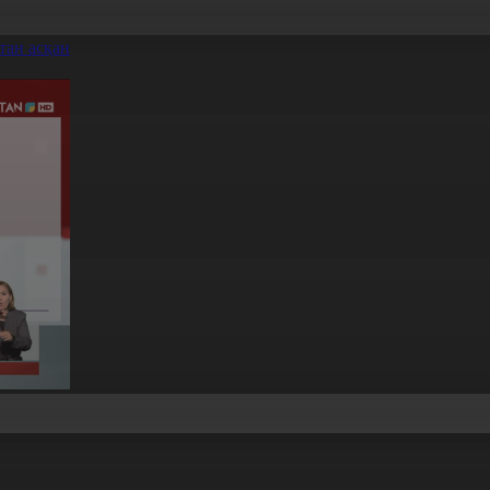
тан асқан