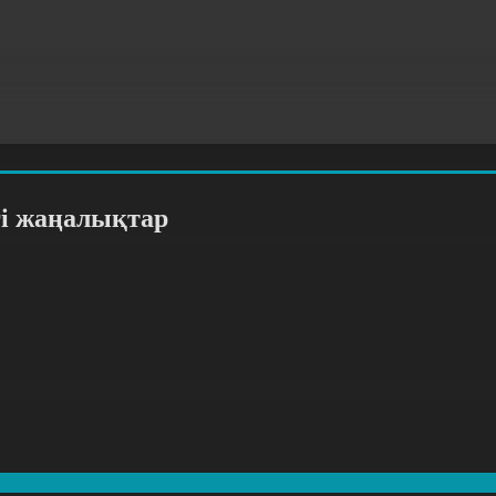
гі жаңалықтар