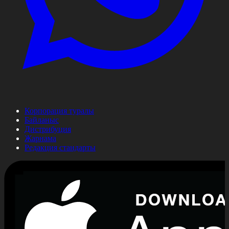
Корпорация туралы
Байланыс
Дистрибуция
Жарнама
Редакция стандарты