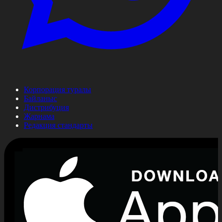
Корпорация туралы
Байланыс
Дистрибуция
Жарнама
Редакция стандарты