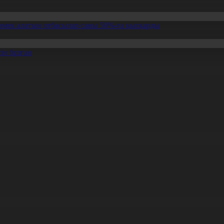
өмек алатын отбасылар саны 50%-ға қысқарды
ін бұзған