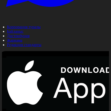
Корпорация туралы
Байланыс
Дистрибуция
Жарнама
Редакция стандарты