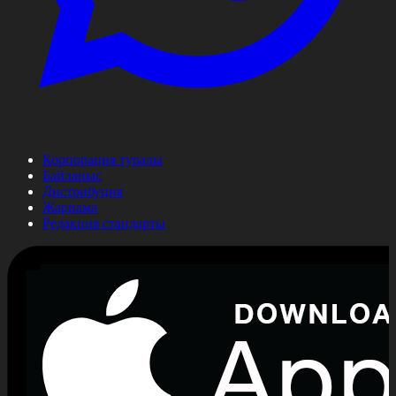
Корпорация туралы
Байланыс
Дистрибуция
Жарнама
Редакция стандарты