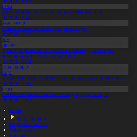
5.08.2026, 20:06
Қоғам
ұрылтай сайлауына үміткерлердің тізімі бекітілді
3.07.2026, 20:03
Жаңалықтар
ымкентте теміржолшылар марапатталды
1.07.2026, 17:15
Білім
Aqparat
Тәуелсіздік ұрпақтары» грантын тағайындау жөніндегі
омиссияның қорытынды отырысы өтті
1.07.2026, 20:11
Басты ақпарат
Спорт
Болашақ ойындары – 2026» халықаралық турнирі басталды
0.07.2026, 10:01
Қоғам
ұс еті мен тауық жұмыртқасын өндіру қарқын алды
7.08.2026, 10:05
Басты
Тікелей эфир
Бағдарлама кестесі
Жаңалықтар
Жобалар