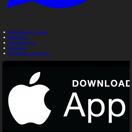
Корпорация туралы
Байланыс
Дистрибуция
Жарнама
Редакция стандарты