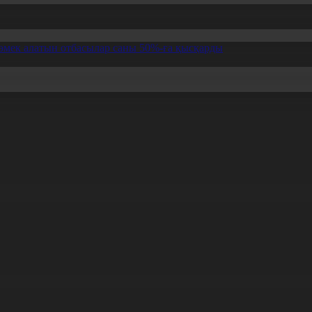
өмек алатын отбасылар саны 50%-ға қысқарды