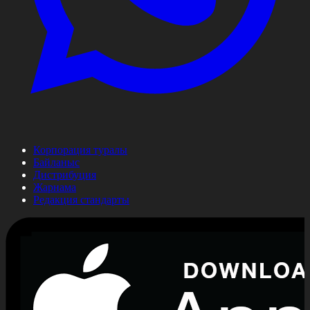
Корпорация туралы
Байланыс
Дистрибуция
Жарнама
Редакция стандарты