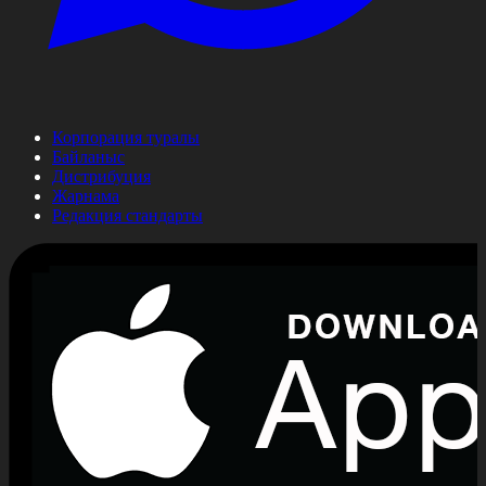
Корпорация туралы
Байланыс
Дистрибуция
Жарнама
Редакция стандарты