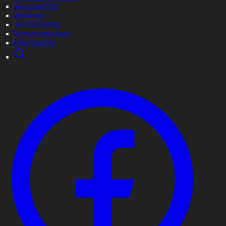
Жаңалықтар
Жобалар
Телехикаялар
Мультсериалдар
Видеоархив