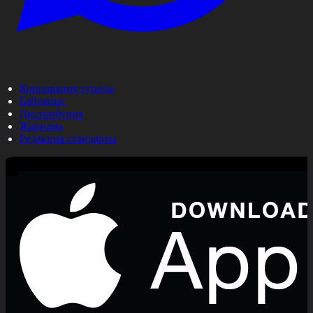
Корпорация туралы
Байланыс
Дистрибуция
Жарнама
Редакция стандарты