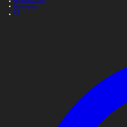
Мультсериалдар
Видеоархив