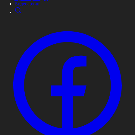
Видеоархив