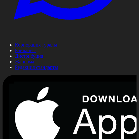
Корпорация туралы
Байланыс
Дистрибуция
Жарнама
Редакция стандарты