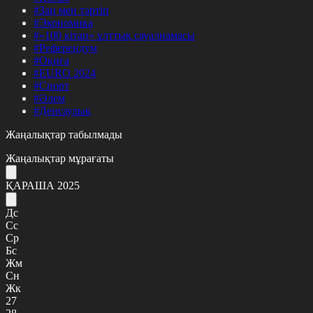
#Заң мен тәртіп
#Экономика
#«100 кітап» ұлттық сауалнамасы
#Референдум
#Оқиға
#EURO 2024
#Спорт
#Әлем
#Денсаулық
Жаңалықтар табылмады
Жаңалықтар мұрағаты
ҚАРАША 2025
Дс
Сс
Ср
Бс
Жм
Сн
Жк
27