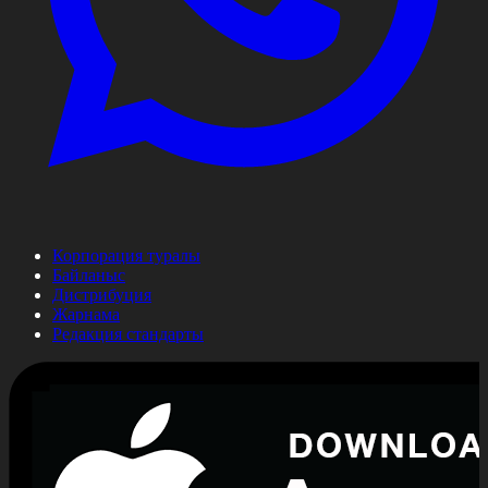
Корпорация туралы
Байланыс
Дистрибуция
Жарнама
Редакция стандарты