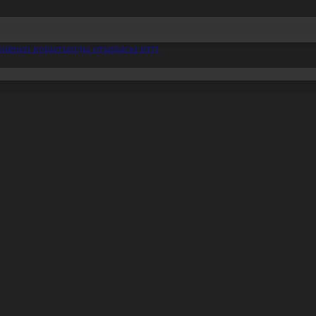
ссияның қорытынды отырысы өтті