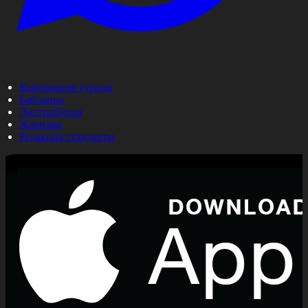
Корпорация туралы
Байланыс
Дистрибуция
Жарнама
Редакция стандарты