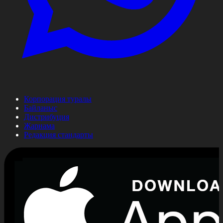
Корпорация туралы
Байланыс
Дистрибуция
Жарнама
Редакция стандарты