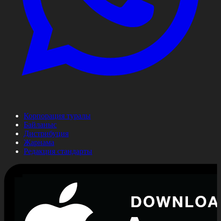
Корпорация туралы
Байланыс
Дистрибуция
Жарнама
Редакция стандарты