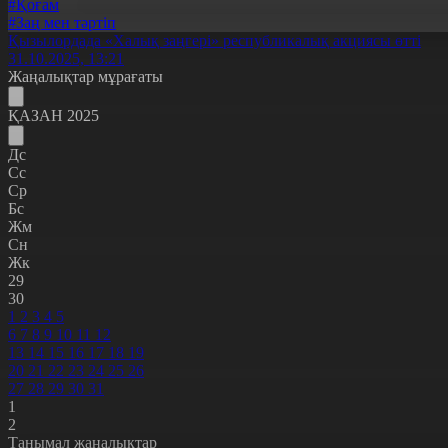
#Қоғам
#Заң мен тәртіп
Қызылордада «Халық заңгері» республикалық акциясы өтті
31.10.2025, 13:21
Жаңалықтар мұрағаты
ҚАЗАН 2025
Дс
Сс
Ср
Бс
Жм
Сн
Жк
29
30
1
2
3
4
5
6
7
8
9
10
11
12
13
14
15
16
17
18
19
20
21
22
23
24
25
26
27
28
29
30
31
1
2
Танымал жаңалықтар