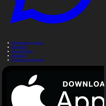
Корпорация туралы
Байланыс
Дистрибуция
Жарнама
Редакция стандарты