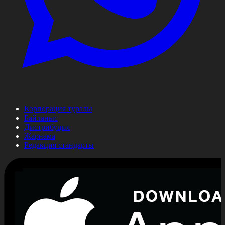
Корпорация туралы
Байланыс
Дистрибуция
Жарнама
Редакция стандарты