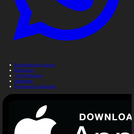
Корпорация туралы
Байланыс
Дистрибуция
Жарнама
Редакция стандарты