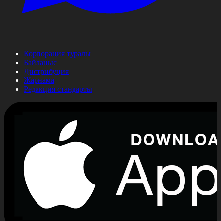
Корпорация туралы
Байланыс
Дистрибуция
Жарнама
Редакция стандарты