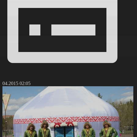
5.04.2015 02:05