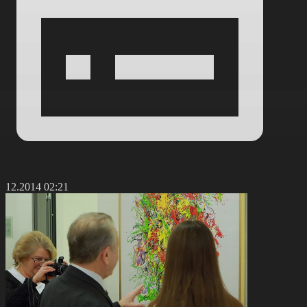
7.12.2014 02:21