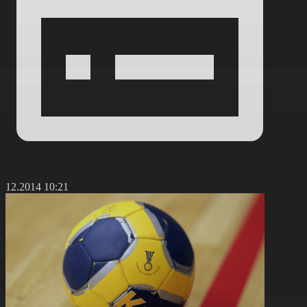
4.12.2014 10:21