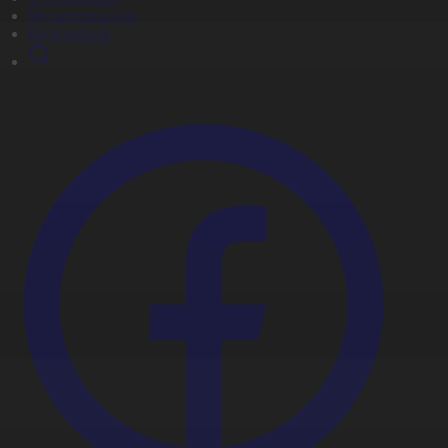
Мультсериалдар
Видеоархив