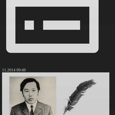
4.11.2014 09:49