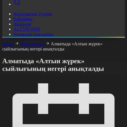
Корпорация туралы
Байланыс
Жарнама
ALTYN QOR
Редакция стандарты
Басты
Жаңалықтар
Алматыда «Алтын жүрек»
сыйлығының иегері анықталды
Алматыда «Алтын жүрек»
сыйлығының иегері анықталды