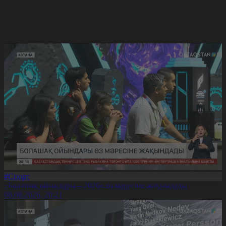
#Спорт
«Болашақ ойындары – 2026» өз мәресіне жақындады
08.08.2026, 20:21