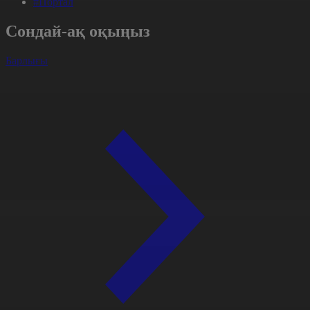
#Портал
Сондай-ақ оқыңыз
Барлығы