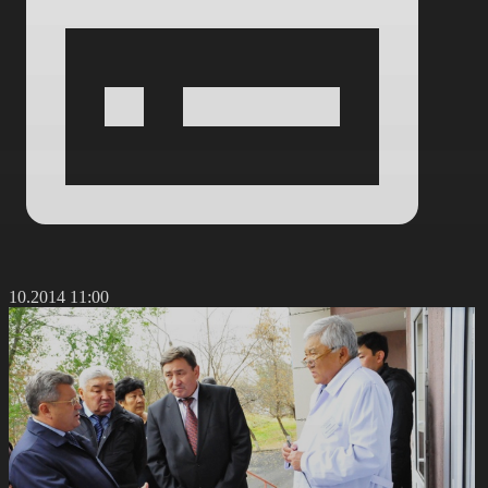
5.10.2014 11:00