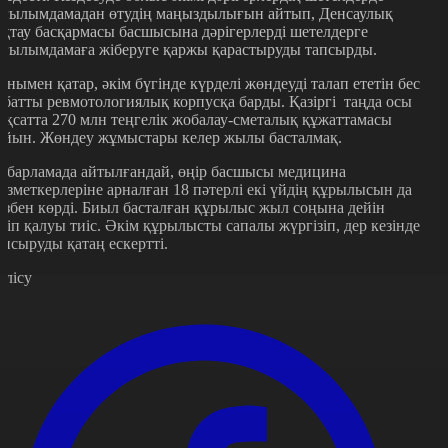
ағылымдамадан өтудің маңыздылығын айтып, Денсаулық
ақтау басқармасы басшысына дәрігерлерді шетелдерге
ағылымдамаға жіберуге қаржы қарастыруды тапсырды.
онымен қатар, әкім бүгінде күрделі жөндеуді талап ететін бес
абатты ревмотологиялық корпусқа барды. Қазіргі таңда осы
ақсатта 270 млн теңгелік жобалау-сметалық құжаттамасы
айын. Жөндеу жұмыстары келер жылы басталмақ.
абарламада айтылғандай, өңір басшысы медицина
ызметкерлеріне арналған 18 пәтерлі екі үйдің құрылысын да
өзбен көрді. Биыл басталған құрылыс жыл соңына дейін
ітіп қалуы тиіс. Әкім құрылысты сапалы жүргізіп, дер кезінде
апсыруды қатаң ескертті.
өлісу