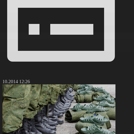
9.10.2014 12:26