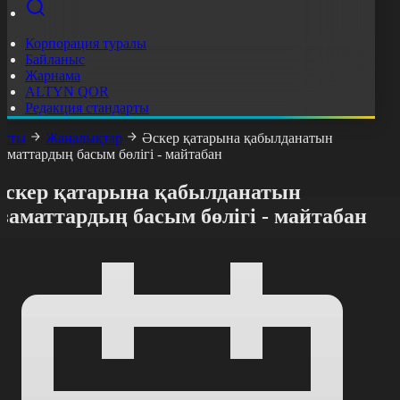
Корпорация туралы
Байланыс
Жарнама
ALTYN QOR
Редакция стандарты
асты
Жаңалықтар
Әскер қатарына қабылданатын
заматтардың басым бөлігі - майтабан
Әскер қатарына қабылданатын
заматтардың басым бөлігі - майтабан