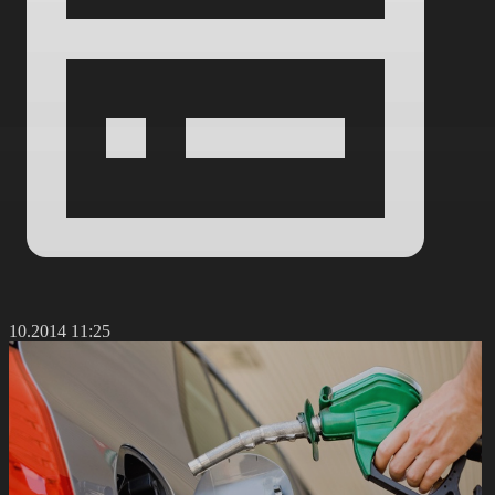
3.10.2014 11:25