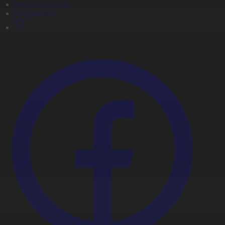
Мультсериалдар
Видеоархив